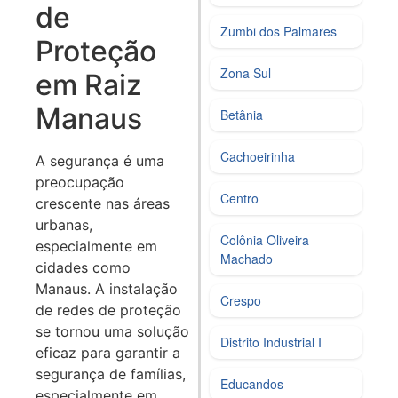
de
Zumbi dos Palmares
Proteção
Zona Sul
em Raiz
Manaus
Betânia
Cachoeirinha
A segurança é uma
preocupação
Centro
crescente nas áreas
urbanas,
Colônia Oliveira
especialmente em
Machado
cidades como
Manaus. A instalação
Crespo
de redes de proteção
se tornou uma solução
Distrito Industrial I
eficaz para garantir a
segurança de famílias,
Educandos
especialmente em