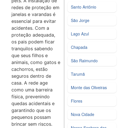
pets. A instalação de
Santo Antônio
redes de proteção em
janelas e varandas é
São Jorge
essencial para evitar
acidentes. Com a
Lago Azul
proteção adequada,
os pais podem ficar
Chapada
tranquilos sabendo
que seus filhos e
São Raimundo
animais, como gatos e
cachorros, estão
Tarumã
seguros dentro de
casa. A rede age
Monte das Oliveiras
como uma barreira
física, prevenindo
Flores
quedas acidentais e
garantindo que os
Nova Cidade
pequenos possam
brincar sem riscos.
Nossa Senhora das