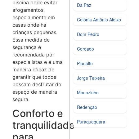
piscina pode evitar
Da Paz
afogamentos,
especialmente em
Colônia Antônio Aleixo
casas onde há
crianças pequenas.
Dom Pedro
Essa medida de
segurança é
Coroado
recomendada por
especialistas e é uma
Planalto
maneira eficaz de
garantir que todos
Jorge Teixeira
possam desfrutar do
espaço de maneira
Mauazinho
segura.
Redenção
Conforto e
Puraquequara
tranquilidade
para