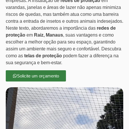
empresas. A instalação de
redes de proteção
em
varandas, janelas e áreas de lazer não apenas minimiza
riscos de quedas, mas também atua como uma barreira
contra a entrada de insetos e outros animais indesejados.
Neste texto, abordaremos a importância das
redes de
proteção
em
Raiz, Manaus
, suas vantagens e como
escolher a melhor opção para seu espaço, garantindo
assim um ambiente mais seguro e confortável. Descubra
como as
telas de proteção
podem fazer a diferença na
sua segurança e bem-estar.
Solicite um orçamento