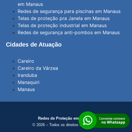
em Manaus
Redes de segurança para piscinas em Manaus
Telas de proteção pra Janela em Manaus
Telas de proteção industrial em Manaus
Redes de segurança anti-pombos em Manaus
Cidades de Atuação
Careiro
Careiro da Várzea
Iranduba
Manaquiri
Manaus
Redes de Proteção em Manaus
© 2026 – Todos os direitos reservados.