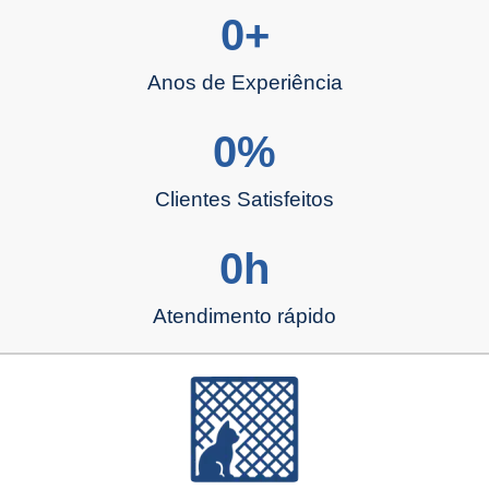
0
+
Anos de Experiência
0
%
Clientes Satisfeitos
0
h
Atendimento rápido