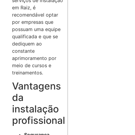
serviços de instalação
em Raiz, é
recomendável optar
por empresas que
possuam uma equipe
qualificada e que se
dediquem ao
constante
aprimoramento por
meio de cursos e
treinamentos.
Vantagens
da
instalação
profissional
Segurança