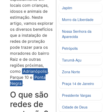
locais com crianças,
Japiim
idosos e animais de
estimação. Neste
Morro da Liberdade
artigo, vamos explorar
os diversos benefícios
Nossa Senhora da
que a instalação de
Aparecida
redes de proteção
pode trazer para os
Petrópolis
moradores do bairro
Raiz e de outras
Tarumã-Açu
regiões próximas,
como
Adrianópolis
,
Zona Norte
Parque 10 e
Ponta
Negra
.
Praça 14 de Janeiro
O que são
Presidente Vargas
redes de
Cidade de Deus