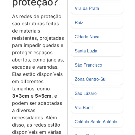
proteção?
Vila da Prata
As redes de proteção
Raiz
são estruturas feitas
de materiais
Cidade Nova
resistentes, projetadas
para impedir quedas e
Santa Luzia
proteger espaços
abertos, como janelas,
São Francisco
escadas e varandas.
Elas estão disponíveis
Zona Centro‑Sul
em diferentes
tamanhos, como
São Lázaro
3x3cm
e
5x5cm
, e
podem ser adaptadas
Vila Buriti
a diversas
necessidades. Além
Colônia Santo Antônio
disso, as redes estão
disponíveis em várias