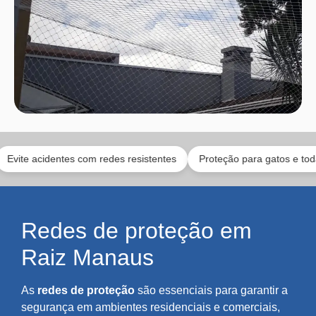
cidentes com redes resistentes
Proteção para gatos e toda a famíl
Redes de proteção em
Raiz Manaus
As
redes de proteção
são essenciais para garantir a
segurança em ambientes residenciais e comerciais,