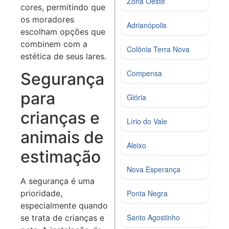
Zona Oeste
cores, permitindo que
os moradores
Adrianópolis
escolham opções que
combinem com a
Colônia Terra Nova
estética de seus lares.
Compensa
Segurança
para
Glória
crianças e
Lírio do Vale
animais de
Aleixo
estimação
Nova Esperança
A segurança é uma
prioridade,
Ponta Negra
especialmente quando
Santo Agostinho
se trata de crianças e