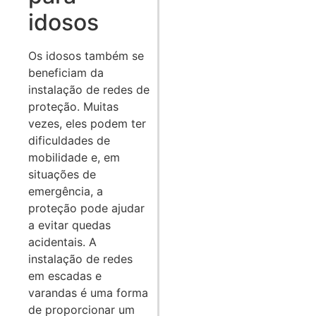
idosos
Os idosos também se
beneficiam da
instalação de redes de
proteção. Muitas
vezes, eles podem ter
dificuldades de
mobilidade e, em
situações de
emergência, a
proteção pode ajudar
a evitar quedas
acidentais. A
instalação de redes
em escadas e
varandas é uma forma
de proporcionar um