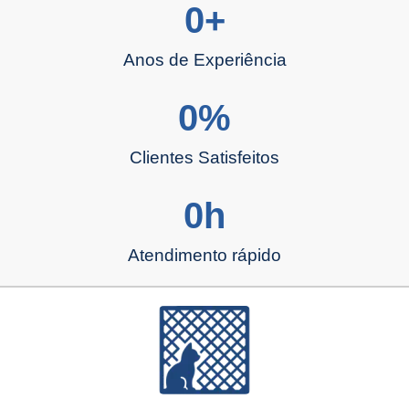
0
+
Anos de Experiência
0
%
Clientes Satisfeitos
0
h
Atendimento rápido