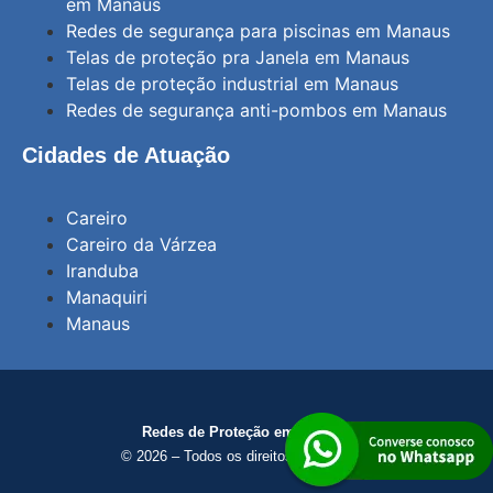
em Manaus
Redes de segurança para piscinas em Manaus
Telas de proteção pra Janela em Manaus
Telas de proteção industrial em Manaus
Redes de segurança anti-pombos em Manaus
Cidades de Atuação
Careiro
Careiro da Várzea
Iranduba
Manaquiri
Manaus
Redes de Proteção em Manaus
© 2026 – Todos os direitos reservados.