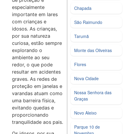
especialmente
Chapada
importante em lares
com crianças e
São Raimundo
idosos. As crianças,
por sua natureza
Tarumã
curiosa, estão sempre
explorando o
Monte das Oliveiras
ambiente ao seu
Flores
redor, o que pode
resultar em acidentes
Nova Cidade
graves. As redes de
proteção em janelas e
Nossa Senhora das
varandas atuam como
Graças
uma barreira física,
evitando quedas e
Novo Aleixo
proporcionando
tranquilidade aos pais.
Parque 10 de
Novembro
Os idosos, por sua