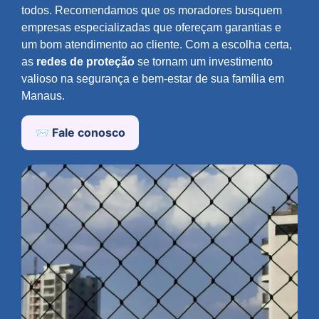
todos. Recomendamos que os moradores busquem
empresas especializadas que ofereçam garantias e
um bom atendimento ao cliente. Com a escolha certa,
as
redes de proteção
se tornam um investimento
valioso na segurança e bem-estar de sua família em
Manaus.
📨 Fale conosco