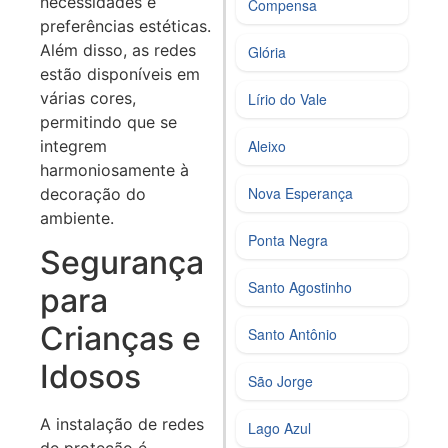
necessidades e
Compensa
preferências estéticas.
Além disso, as redes
Glória
estão disponíveis em
várias cores,
Lírio do Vale
permitindo que se
integrem
Aleixo
harmoniosamente à
Nova Esperança
decoração do
ambiente.
Ponta Negra
Segurança
Santo Agostinho
para
Crianças e
Santo Antônio
Idosos
São Jorge
A instalação de redes
Lago Azul
de proteção é