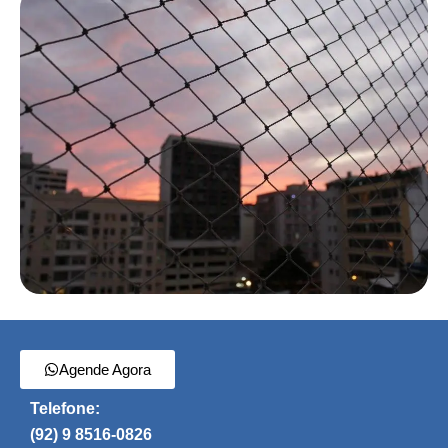
Agende Agora
Telefone:
(92) 9 8516-0826