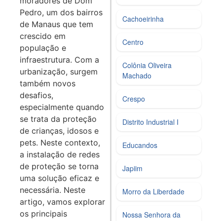
moradores de Dom
Pedro, um dos bairros
Cachoeirinha
de Manaus que tem
crescido em
Centro
população e
infraestrutura. Com a
Colônia Oliveira
urbanização, surgem
Machado
também novos
desafios,
Crespo
especialmente quando
se trata da proteção
Distrito Industrial I
de crianças, idosos e
pets. Neste contexto,
Educandos
a instalação de redes
de proteção se torna
Japiim
uma solução eficaz e
necessária. Neste
Morro da Liberdade
artigo, vamos explorar
os principais
Nossa Senhora da