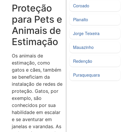
Proteção
Coroado
para Pets e
Planalto
Animais de
Jorge Teixeira
Estimação
Mauazinho
Os animais de
Redenção
estimação, como
gatos e cães, também
Puraquequara
se beneficiam da
instalação de redes de
proteção. Gatos, por
exemplo, são
conhecidos por sua
habilidade em escalar
e se aventurar em
janelas e varandas. As