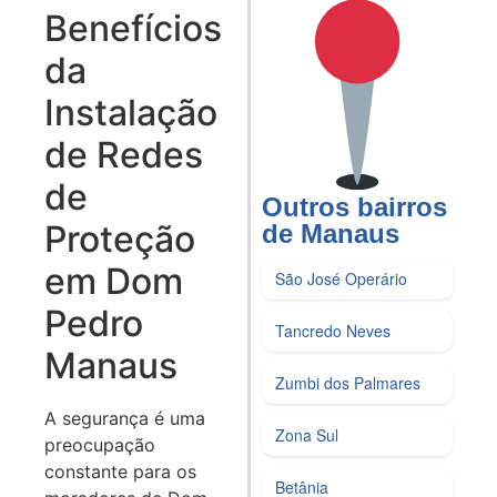
Benefícios
da
Instalação
de Redes
de
Outros bairros
Proteção
de Manaus
em Dom
São José Operário
Pedro
Tancredo Neves
Manaus
Zumbi dos Palmares
A segurança é uma
Zona Sul
preocupação
constante para os
Betânia