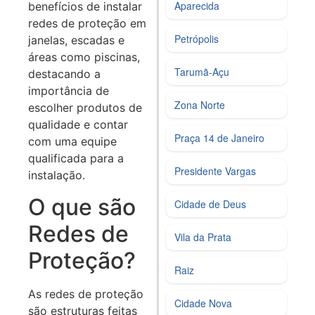
Aparecida
benefícios de instalar
redes de proteção em
Petrópolis
janelas, escadas e
áreas como piscinas,
Tarumã-Açu
destacando a
importância de
Zona Norte
escolher produtos de
qualidade e contar
Praça 14 de Janeiro
com uma equipe
qualificada para a
Presidente Vargas
instalação.
O que são
Cidade de Deus
Redes de
Vila da Prata
Proteção?
Raiz
As redes de proteção
Cidade Nova
são estruturas feitas