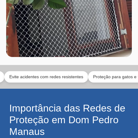
 acidentes com redes resistentes
Proteção para gatos e toda a fam
Importância das Redes de
Proteção em Dom Pedro
Manaus