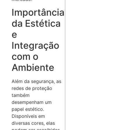
Importância
da Estética
e
Integração
com o
Ambiente
Além da segurança, as
redes de proteção
também
desempenham um
papel estético.
Disponíveis em
diversas cores, elas
podem ser escolhidas