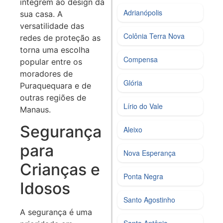
integrem ao design da
Adrianópolis
sua casa. A
versatilidade das
Colônia Terra Nova
redes de proteção as
torna uma escolha
Compensa
popular entre os
moradores de
Glória
Puraquequara e de
outras regiões de
Lírio do Vale
Manaus.
Segurança
Aleixo
para
Nova Esperança
Crianças e
Ponta Negra
Idosos
Santo Agostinho
A segurança é uma