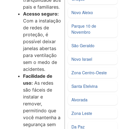
tranquilidade aos
pais e familiares.
Novo Aleixo
Acesso seguro:
Com a instalação
Parque 10 de
de redes de
Novembro
proteção, é
possível deixar
São Geraldo
janelas abertas
para ventilação
Novo Israel
sem o medo de
acidentes.
Zona Centro‑Oeste
Facilidade de
uso:
As redes
Santa Etelvina
são fáceis de
instalar e
Alvorada
remover,
permitindo que
Zona Leste
você mantenha a
segurança sem
Da Paz