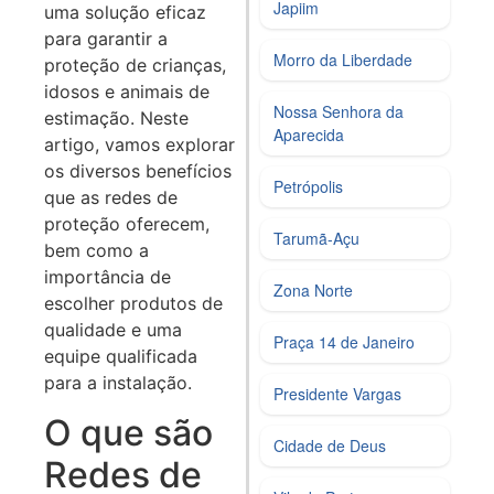
Japiim
uma solução eficaz
para garantir a
Morro da Liberdade
proteção de crianças,
idosos e animais de
Nossa Senhora da
estimação. Neste
Aparecida
artigo, vamos explorar
os diversos benefícios
Petrópolis
que as redes de
proteção oferecem,
Tarumã-Açu
bem como a
importância de
Zona Norte
escolher produtos de
qualidade e uma
Praça 14 de Janeiro
equipe qualificada
para a instalação.
Presidente Vargas
O que são
Cidade de Deus
Redes de