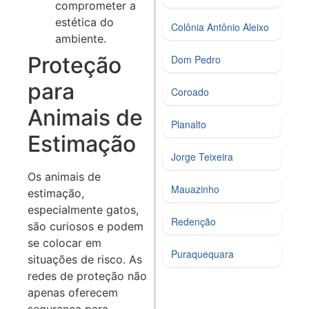
comprometer a
estética do
Colônia Antônio Aleixo
ambiente.
Proteção
Dom Pedro
para
Coroado
Animais de
Planalto
Estimação
Jorge Teixeira
Os animais de
Mauazinho
estimação,
especialmente gatos,
Redenção
são curiosos e podem
se colocar em
Puraquequara
situações de risco. As
redes de proteção não
apenas oferecem