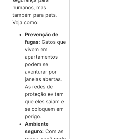
segurança para
humanos, mas
também para pets.
Veja como:
Prevenção de
fugas:
Gatos que
vivem em
apartamentos
podem se
aventurar por
janelas abertas.
As redes de
proteção evitam
que eles saiam e
se coloquem em
perigo.
Ambiente
seguro:
Com as
redes, você pode