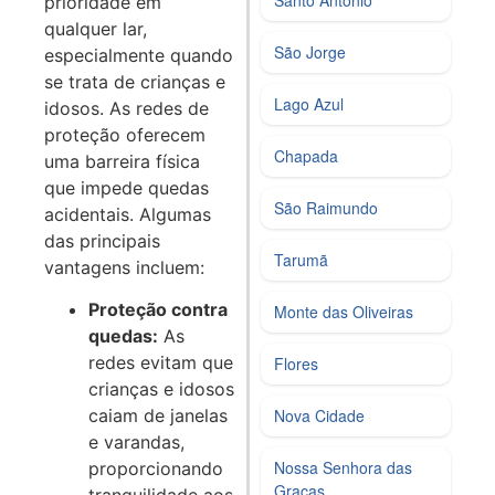
Santo Antônio
prioridade em
qualquer lar,
São Jorge
especialmente quando
se trata de crianças e
Lago Azul
idosos. As redes de
proteção oferecem
Chapada
uma barreira física
que impede quedas
São Raimundo
acidentais. Algumas
das principais
Tarumã
vantagens incluem:
Proteção contra
Monte das Oliveiras
quedas:
As
redes evitam que
Flores
crianças e idosos
Nova Cidade
caiam de janelas
e varandas,
Nossa Senhora das
proporcionando
Graças