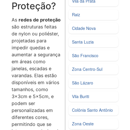
Vila da Prata
Proteção?
Raiz
As
redes de proteção
são estruturas feitas
Cidade Nova
de nylon ou poliéster,
projetadas para
Santa Luzia
impedir quedas e
aumentar a segurança
São Francisco
em áreas como
janelas, escadas e
Zona Centro‑Sul
varandas. Elas estão
disponíveis em vários
São Lázaro
tamanhos, como
3x3cm e 5x5cm, e
Vila Buriti
podem ser
Colônia Santo Antônio
personalizadas em
diferentes cores,
Zona Oeste
permitindo que se