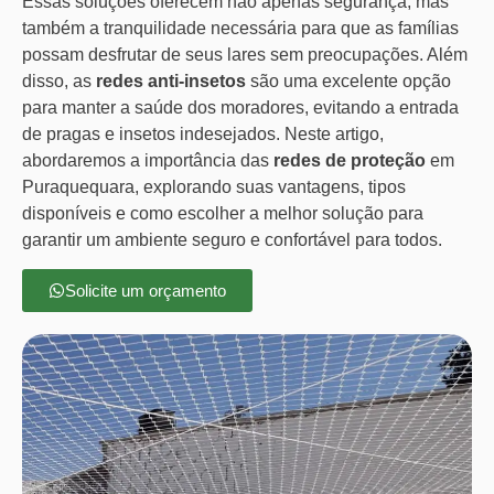
Essas soluções oferecem não apenas segurança, mas
também a tranquilidade necessária para que as famílias
possam desfrutar de seus lares sem preocupações. Além
disso, as
redes anti-insetos
são uma excelente opção
para manter a saúde dos moradores, evitando a entrada
de pragas e insetos indesejados. Neste artigo,
abordaremos a importância das
redes de proteção
em
Puraquequara, explorando suas vantagens, tipos
disponíveis e como escolher a melhor solução para
garantir um ambiente seguro e confortável para todos.
Solicite um orçamento